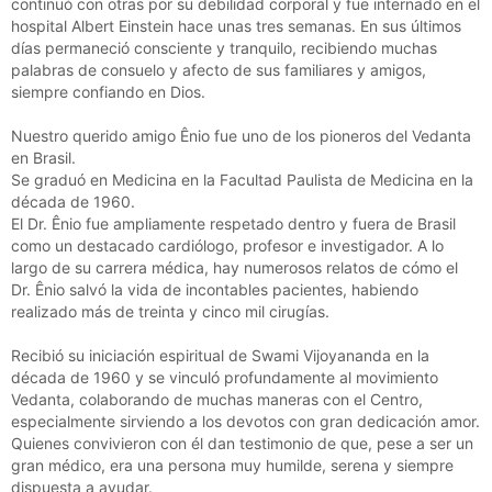
continuó con otras por su debilidad corporal y fue internado en el
hospital Albert Einstein hace unas tres semanas. En sus últimos
días permaneció consciente y tranquilo, recibiendo muchas
palabras de consuelo y afecto de sus familiares y amigos,
siempre confiando en Dios.
Nuestro querido amigo Ênio fue uno de los pioneros del Vedanta
en Brasil.
Se graduó en Medicina en la Facultad Paulista de Medicina en la
década de 1960.
El Dr. Ênio fue ampliamente respetado dentro y fuera de Brasil
como un destacado cardiólogo, profesor e investigador. A lo
largo de su carrera médica, hay numerosos relatos de cómo el
Dr. Ênio salvó la vida de incontables pacientes, habiendo
realizado más de treinta y cinco mil cirugías.
Recibió su iniciación espiritual de Swami Vijoyananda en la
década de 1960 y se vinculó profundamente al movimiento
Vedanta, colaborando de muchas maneras con el Centro,
especialmente sirviendo a los devotos con gran dedicación amor.
Quienes convivieron con él dan testimonio de que, pese a ser un
gran médico, era una persona muy humilde, serena y siempre
dispuesta a ayudar.