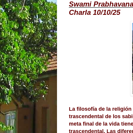
Swami Prabhavana
Charla 10/10/25
La filosofía de la religió
trascendental de los sabi
meta final de la vida tien
trascendental. Las diferen