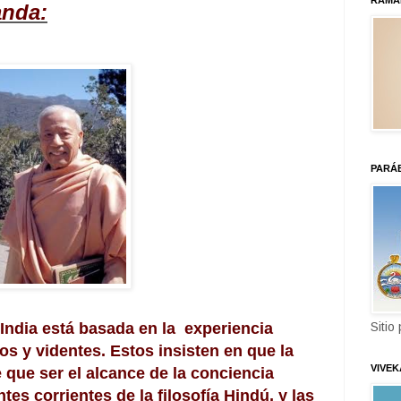
RAMA
nda:
PARÁ
n India está basada en la experiencia
Sitio
os y videntes. Estos insisten en que la
VIVE
e que ser el alcance de la conciencia
tes corrientes de la filosofía Hindú, y las