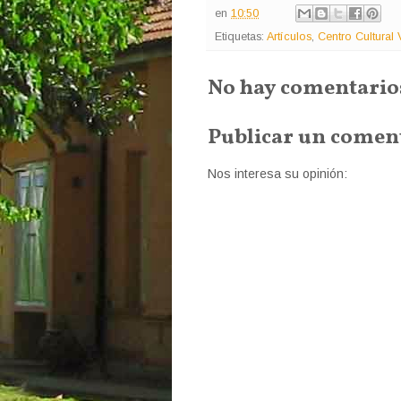
en
10:50
Etiquetas:
Artículos
,
Centro Cultural
No hay comentario
Publicar un comen
Nos interesa su opinión: