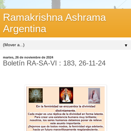
Ramakrishna Ashrama
Argentina
▼
martes, 26 de noviembre de 2024
Boletín RA-SA-VI : 183, 26-11-24