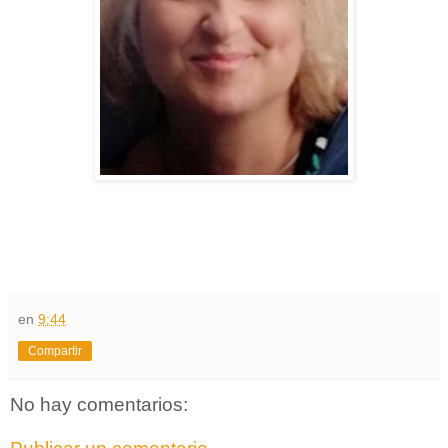
en
9:44
Compartir
No hay comentarios: