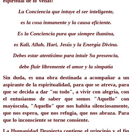
espiritual de lo Vedas:
La Conciencia que intuye el ser inteligente,
es la cosa inmanente y la causa eficiente.
Es la Conciencia pura que siempre ilumina,
es Kali, Allah, Hari, Jesús y la Energía Divina.
Debes estar atentísimo para intuir Su presencia,
debe fluir libremente el amor y la simpatía
Sin duda, es una obra destinada a acompañar a un 
aspirante de la espiritualidad, para que se atreva, para 
que se decida a dar "su todo", a vivir con alegría, con 
el entusiasmo de saber que somos "Aquello" con 
mayúscula, "Aquello" que nos habita silenciosamente, 
que nos espera, que nos refugia, que nos abraza. Para 
que lo inconsciente se torne consiente.
La Humanidad Despierta contiene el principio y el fin 