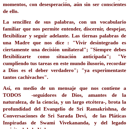
momentos, con desesperación, aún sin ser conscientes 
de ello.
La sencillez de sus palabras, con un vocabulario 
familiar que nos permite entender, discernir, despejar, 
flexibilizar y seguir adelante. Las tiernas palabras de 
una Madre que nos dice : "Vivir desintegrado es 
ciertamente una decisión unilateral"; "Siempre debes 
flexibilizarte como situación anticipada"; "Ve 
cumpliendo tus tareas en este mundo ilusorio, recordar 
a Dios es el deber verdadero"; "ya experimentaste 
tantos cachivaches".
Así, en medio de un mensaje que nos contiene a 
TODOS  -seguidores de Dios, amantes de la 
naturaleza, de la ciencia, y un largo etcétera-, brota la 
profundidad del Evangelio de Sri Ramakrishna, de 
Conversaciones de Sri Sarada Devi,  de las Pláticas 
Inspiradas de Swami Vivekananda, y del legado 