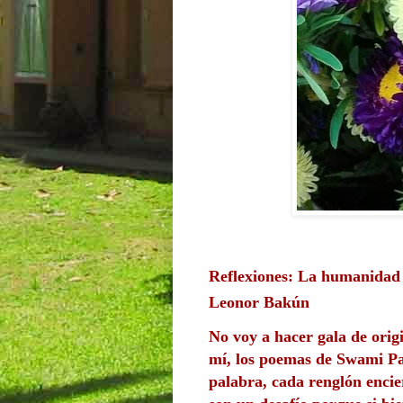
Reflexiones: La humanidad 
Leonor Bakún
No voy a hacer gala de origi
mí, los poemas de Swami Par
palabra, cada renglón encie