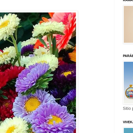
RAMA
PARÁ
Sitio
VIVE