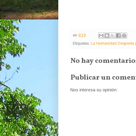
en
9:19
Etiquetas:
La Humanidad Despierta 
No hay comentario
Publicar un comen
Nos interesa su opinión: