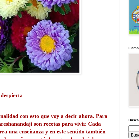
Flamea
despierta
nalidad con esto que voy a decir ahora. Para 
Busca
eshanandaji son recetas para vivir. Cada 
rra una enseñanza y en este sentido también 