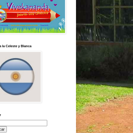
 la Celeste y Blanca
r