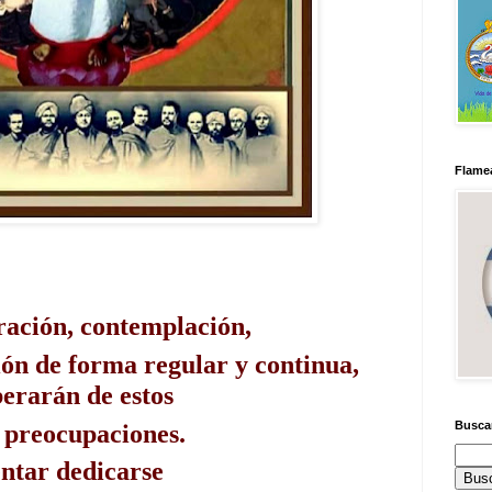
Flamea
ración, contemplación,
ón de forma regular y continua, 
iberarán de estos
Busca
e preocupaciones.
ntar dedicarse