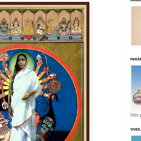
RAMA
PARÁ
Sitio
VIVE