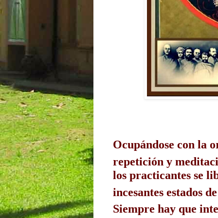
Ocupándose con la o
repetición y meditaci
los practicantes se l
incesantes estados d
Siempre hay que inte