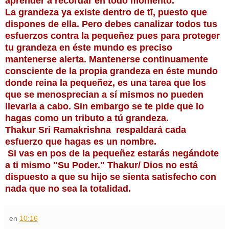
aprender a recordar en todo momento.
La grandeza ya existe dentro de tī, puesto que
dispones de ella. Pero debes canalizar todos tus
esfuerzos contra la pequeñez pues para proteger
tu grandeza en éste mundo es preciso
mantenerse alerta. Mantenerse continuamente
consciente de la propia grandeza en éste mundo
donde reina la pequeñez, es una tarea que los
que se menosprecian a sí mismos no pueden
llevarla a cabo. Sin embargo se te pide que lo
hagas como un tributo a tú grandeza.
Thakur Sri Ramakrishna respaldará cada
esfuerzo que hagas es un nombre.
Si vas en pos de la pequeñez estarás negándote
a ti mismo "Su Poder." Thakur/ Dios no está
dispuesto a que su hijo se sienta satisfecho con
nada que no sea la totalidad.
en
10:16