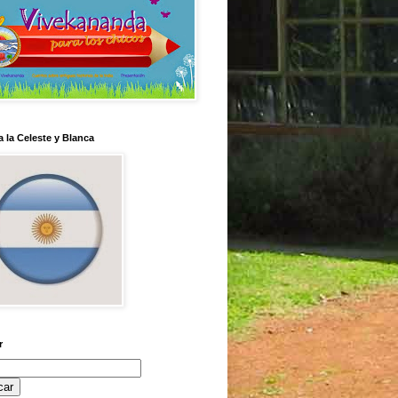
 la Celeste y Blanca
r