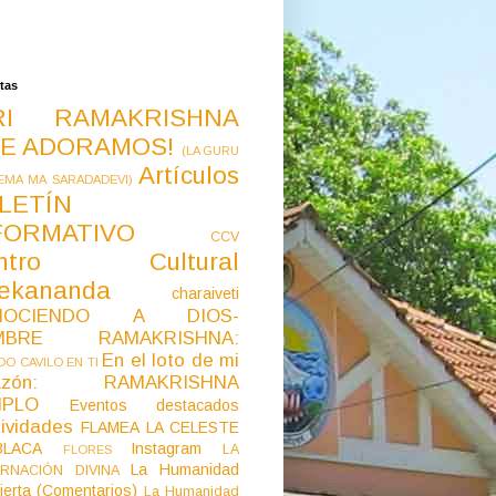
tas
RI RAMAKRISHNA
E ADORAMOS!
(LA GURU
Artículos
EMA MA SARADADEVI)
LETÍN
FORMATIVO
CCV
ntro Cultural
vekananda
charaiveti
NOCIENDO A DIOS-
MBRE RAMAKRISHNA:
En el loto de mi
O CAVILO EN TI
razón: RAMAKRISHNA
MPLO
Eventos destacados
ividades
FLAMEA LA CELESTE
LACA
Instagram
LA
FLORES
La Humanidad
RNACIÓN DIVINA
ierta (Comentarios)
La Humanidad