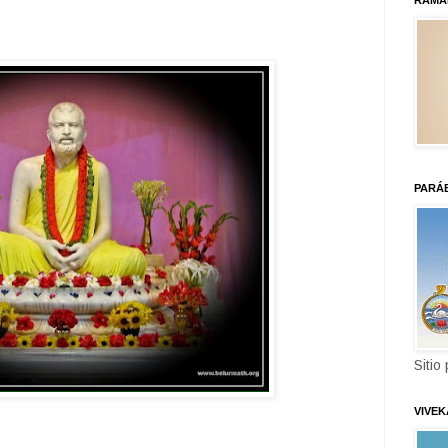
RAMA
PARÁ
Sitio
VIVE