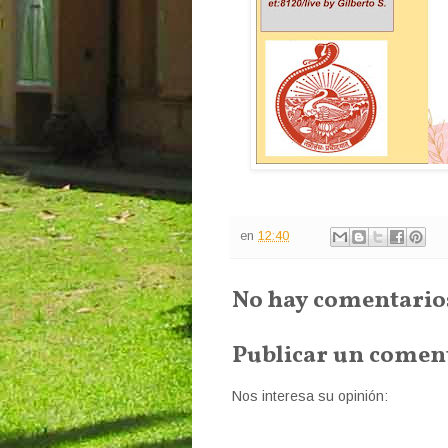
en
12:40
No hay comentario
Publicar un comen
Nos interesa su opinión: