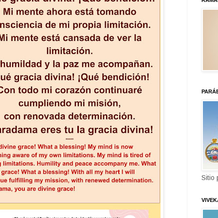
RAMA
PARÁ
Sitio
VIVE