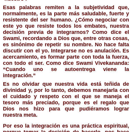
Esas palabras remiten a la subjetividad que, 
normalmente, es la parte más saludable, fuerte y 
resistente del ser humano. ¿Cómo negociar con 
este yo que resiste todos los embates, nuestra 
decisión previa de integrarnos? Como dice el 
Swami, recordando a Dios que, entre otras cosas, 
es sinónimo de repetir su nombre. No hace falta 
discutir con el yo. Integrarse no es anulación. Es 
acercamiento, es formar parte con toda la fuerza, 
con todo el ser. Como dice Swami Vivekananda: 
“
Cuando uno se autoentrega viene la 
integración.”
Es no olvidar que nuestra vida está teñida de 
divinidad y, por lo tanto, debemos manejarla con 
el cuidado y respeto con el que se maneja el 
tesoro más preciado, porque es el regalo que 
Dios nos hizo para que pudiéramos lograr 
nuestra meta.
Por eso la integración es una práctica espiritual, 
porque tomar la decisión de hacerlo, nos hace 