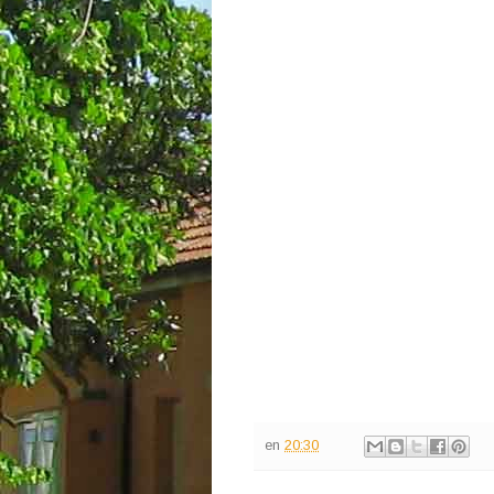
en
20:30