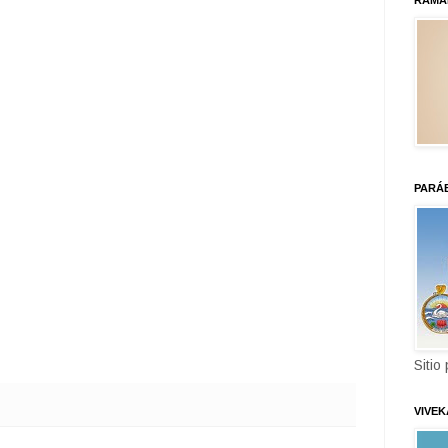
RAMA
PARÁ
Sitio
VIVE