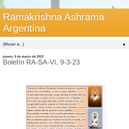
Ramakrishna Ashrama
Argentina
▼
jueves, 9 de marzo de 2023
Boletín RA-SA-VI, 9-3-23