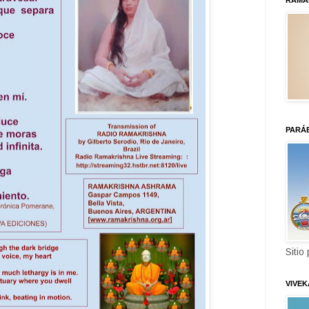
RAMA
PARÁ
Sitio
VIVE