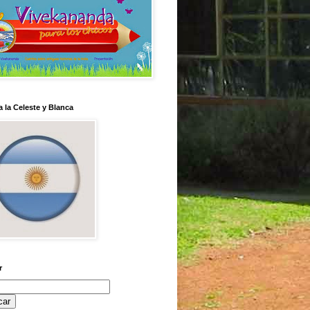
 la Celeste y Blanca
r