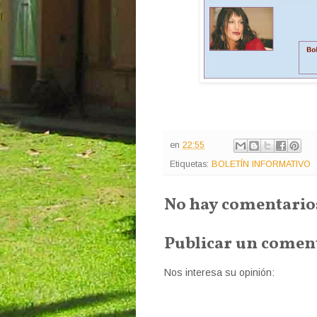
en
22:55
Etiquetas:
BOLETÍN INFORMATIVO
No hay comentario
Publicar un comen
Nos interesa su opinión: