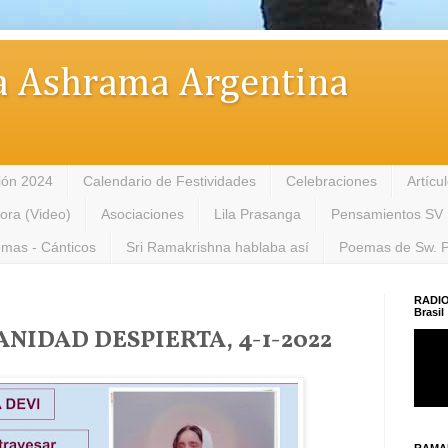
 Ashrama Argentina
ión 2024
Calendario de Festividades
Celebraciones
Artícu
tora (Video)
Asociaciones
Lila Prasanga
Pensamientos SV
mas - Cánticos
Sri Ramakrishna hablaba así
Poemas de Sw. 
RADIO
Brasil
MANIDAD DESPIERTA, 4-1-2022