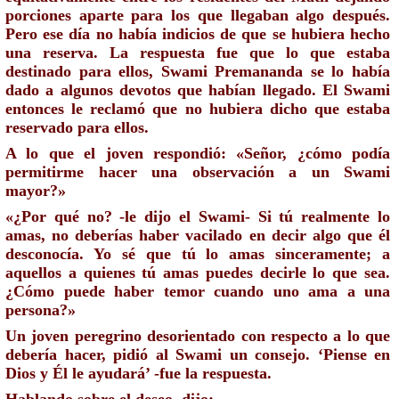
porciones aparte para los que llegaban algo después. 
Pero ese día no había indicios de que se hubiera hecho 
una reserva. La respuesta fue que lo que estaba 
destinado para ellos, Swami Premananda se lo había 
dado a algunos devotos que habían llegado. El Swami 
entonces le reclamó que no hubiera dicho que estaba 
reservado para ellos. 
A lo que el joven respondió: «Señor, ¿cómo podía 
permitirme hacer una observación a un Swami 
mayor?» 
«¿Por qué no? -le dijo el Swami- Si tú realmente lo 
amas, no deberías haber vacilado en decir algo que él 
desconocía. Yo sé que tú lo amas sinceramente; a 
aquellos a quienes tú amas puedes decirle lo que sea. 
¿Cómo puede haber temor cuando uno ama a una 
persona?»
Un joven peregrino desorientado con respecto a lo que 
debería hacer, pidió al Swami un consejo. ‘Piense en 
Dios y Él le ayudará’ -fue la respuesta.