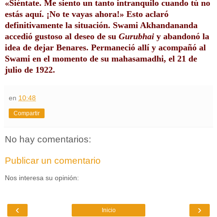
«Siéntate. Me siento un tanto intranquilo cuando tú no 
estás aquí. ¡No te vayas ahora!» Esto aclaró 
definitivamente la situación. Swami Akhandananda 
accedió gustoso al deseo de su 
Gurubhai
 y abandonó la 
idea de dejar Benares.
Permaneció allí y acompañó al 
Swami en el momento de su mahasamadhi, el 21 de 
julio de 1922. 
en
10:48
Compartir
No hay comentarios:
Publicar un comentario
Nos interesa su opinión:
‹
›
Inicio