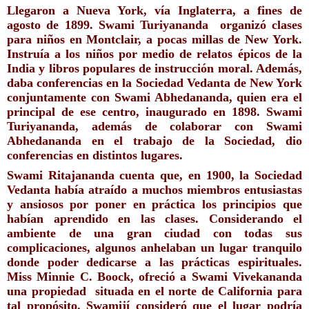
Llegaron a Nueva York, vía Inglaterra, a fines de 
agosto de 1899. Swami Turiyananda  organizó clases 
para niños en Montclair, a pocas millas de New York. 
Instruía a los niños por medio de relatos épicos de la 
India y libros populares de instrucción moral. Además, 
daba conferencias en la Sociedad Vedanta de New York 
conjuntamente con Swami Abhedananda, quien era el 
principal de ese centro, inaugurado en 1898. Swami 
Turiyananda, además de colaborar con Swami 
Abhedananda en el trabajo de la Sociedad, dio 
conferencias en distintos lugares. 
Swami Ritajananda cuenta que, en 1900, la Sociedad 
Vedanta había atraído a muchos miembros entusiastas 
y ansiosos por poner en práctica los principios que 
habían aprendido en las clases. Considerando el 
ambiente de una gran ciudad con todas sus 
complicaciones, algunos anhelaban un lugar tranquilo 
donde poder dedicarse a las prácticas espirituales. 
Miss Minnie C. Boock, ofreció a Swami Vivekananda 
una propiedad  situada en el norte de California para 
tal propósito. Swamijí consideró que el lugar podría 