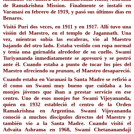
de Ramakrishna Mission. 
Finalmente se instaló en 
Varanasi en febrero de 1919, 
y pasó sus últimos días en 
Benares.
Visitó Puri dos veces, en 1911 y en 1917. Allí tuvo una 
visión del Maestro, en el templo de Jagannath. Una 
vez, mientras subía las escaleras, vio al Maestro 
bajando del otro lado. Estaba vestido con ropa normal 
y tenía una guirnalda alrededor de su cuello. Swami 
Turiyananda inmediatamente se apresuró y se postró 
ante él. Cuando estaba a punto de tocar los pies del 
Maestro ofreciendo su 
pranam
, el Maestro desapareció.
Cuando estaba en Varanasi la Santa Madre se refirió a 
él como un Swami muy bueno que cuidaba a los 
monjes jóvenes que iban a prestar servicio en ese 
centro. Uno de esos monjes fue Swami Vijoyananda, 
quien en 1932 estableció el centro de la Orden 
Ramakrishna en Argentina. Swami Vijoyananda 
conoció a muchos discípulos directos del Maestro y 
también vio a la Santa Madre. Cuando visitó el 
Advaita Ashrama en 1968, Swami Chetananandaji 