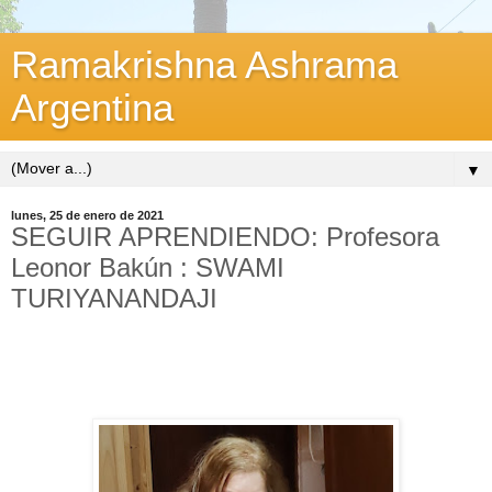
Ramakrishna Ashrama
Argentina
▼
lunes, 25 de enero de 2021
SEGUIR APRENDIENDO: Profesora
Leonor Bakún : SWAMI
TURIYANANDAJI