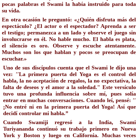
pocas palabras el Swami la había instruido para toda 
su vida.
En otra ocasión le preguntó: «¿Quién disfruta más del 
espectáculo? ¿El actor o el espectador? Aprenda a ser 
el testigo; permanezca a un lado y observe el juego sin 
involucrarse en él. No hable mucho. El habla es plata, 
el silencio es oro. Observe y escuche atentamente. 
Muchos son los que hablan y pocos se preocupan de 
escuchar.»
Uno de sus discípulos cuenta que el Swami le dijo una 
vez: ′′La primera puerta del Yoga es el control del 
habla, la no aceptación de regalos, la no expectativa, la 
falta de deseos y el amor a la soledad." Este versículo 
tuvo una profunda influencia sobre mí, pues solía 
entrar en muchas conversaciones. Cuando leí, pensé: ′′
¡No entré ni en la primera puerta del Yoga! Así que 
decidí controlar mi habla.”
Cuando Swamiji regresó a la India, Swami 
Turiyananda continuó su trabajo primero en Nueva 
York y Boston y luego en California. Muchas veces 