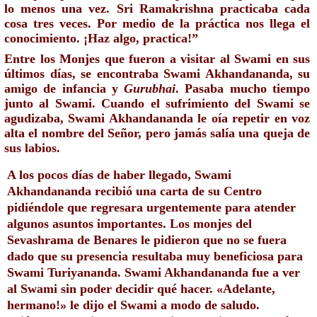
lo menos una vez. Sri Ramakrishna practicaba cada 
cosa tres veces. Por medio de la práctica nos llega el 
conocimiento. ¡Haz algo, practica!” 
Entre los Monjes que fueron a visitar al Swami en sus 
últimos días, se encontraba Swami Akhandananda, su 
amigo de infancia y 
Gurubhai
. Pasaba mucho tiempo 
junto al Swami. Cuando el sufrimiento del Swami se 
agudizaba, Swami Akhandananda le oía repetir en voz 
alta el nombre del Señor, pero jamás salía una queja de 
sus labios. 
A los pocos días de haber llegado, Swami 
Akhandananda recibió una carta de su Centro 
pidiéndole que regresara urgentemente para atender 
algunos asuntos importantes. Los monjes del 
Sevashrama de Benares le pidieron que no se fuera 
dado que su presencia resultaba muy beneficiosa para 
Swami Turiyananda. Swami Akhandananda fue a ver 
al Swami sin poder decidir qué hacer. «Adelante, 
hermano!» le dijo el Swami a modo de saludo. 