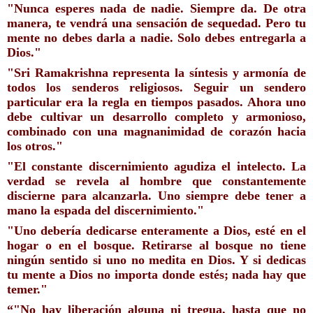
"Nunca esperes nada de nadie. Siempre da. De otra 
manera, te vendrá una sensación de sequedad. Pero tu 
mente no debes darla a nadie. Solo debes entregarla a 
Dios."
"Sri Ramakrishna representa la síntesis y armonía de 
todos los senderos religiosos. Seguir un sendero 
particular era la regla en tiempos pasados. Ahora uno 
debe cultivar un desarrollo completo y armonioso, 
combinado con una magnanimidad de corazón hacia 
los otros."
"El constante discernimiento agudiza el intelecto. La 
verdad se revela al hombre que constantemente 
discierne para alcanzarla. Uno siempre debe tener a 
mano la espada del discernimiento."
"Uno debería dedicarse enteramente a Dios, esté en el 
hogar o en el bosque. Retirarse al bosque no tiene 
ningún sentido si uno no medita en Dios. Y si dedicas 
tu mente a Dios no importa donde estés; nada hay que 
temer."
“
"No hay liberación alguna ni tregua, hasta que no 