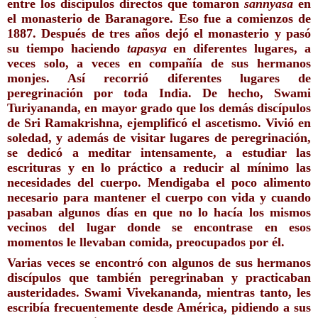
entre los discípulos directos que tomaron 
sannyasa
 en 
el monasterio de Baranagore. Eso fue a comienzos de 
1887. Después de tres años dejó el monasterio y pasó 
su tiempo haciendo 
tapasya
 en diferentes lugares, a 
veces solo, a veces en compañía de sus hermanos 
monjes. Así recorrió diferentes lugares de 
peregrinación por toda India. De hecho, Swami 
Turiyananda, en mayor grado que los demás discípulos 
de Sri Ramakrishna, ejemplificó el ascetismo. Vivió en 
soledad, y además de visitar lugares de peregrinación, 
se dedicó a meditar intensamente, a estudiar las 
escrituras y en lo práctico a reducir al mínimo las 
necesidades del cuerpo. Mendigaba el poco alimento 
necesario para mantener el cuerpo con vida y cuando 
pasaban algunos días en que no lo hacía los mismos 
vecinos del lugar donde se encontrase en esos 
momentos le llevaban comida, preocupados por él.
Varias veces se encontró con algunos de sus hermanos 
discípulos que también peregrinaban y practicaban 
austeridades. Swami Vivekananda, mientras tanto, les 
escribía frecuentemente desde América, pidiendo a sus 