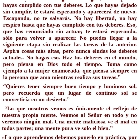
hayas cumplido con tus deberes. Lo que hayas dejado 
sin cumplir, te estará esperando y aparecerá de nuevo. 
Escapando, no te salvarás. 
No hay libertad, no hay 
respiro hasta que hayas cumplido con tus deberes. Eso, 
que has renunciado sin actuar, te estará esperando, 
sólo para volver a aparecer. No puedes llegar a la 
siguiente etapa sin realizar las tareas de la anterior. 
Aspira cosas más altas, pero nunca eludas los deberes 
actuales. No hagas eso. Haz tus deberes en el mundo, 
pero piensa en Dios todo el tiempo. Toma como 
ejemplo a la mujer enamorada, que piensa siempre en 
la persona que ama mientras realiza sus tareas.”
“Quieres tener siempre buen tiempo y luminoso sol, 
pero recuerda que un lugar de continuo sol se 
convertiría en un desierto.”
 “Lo que nosotros vemos es únicamente el reflejo de 
nuestra propia mente. Veamos al Señor en todo y no 
veremos ningún mal. Una mente maliciosa ve el mal en 
todas partes; una mente pura ve solo el bien.” 
«Lo que aprendemos debemos ponerlo en práctica, por 