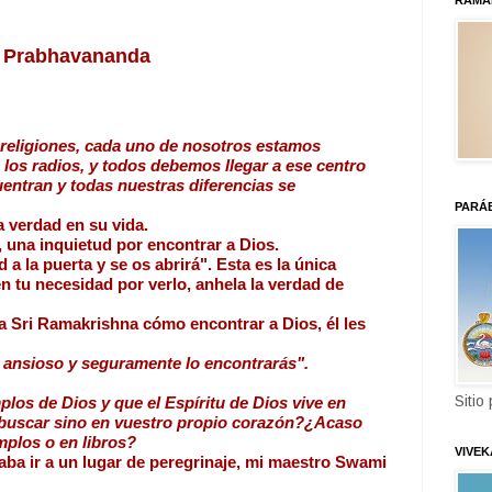
RAMA
 Prabhavananda
s religiones, cada uno de nosotros estamos
los radios, y todos debemos llegar a ese centro 
entran y todas nuestras diferencias se 
PARÁ
 verdad en su vida.
 una inquietud por encontrar a Dios.
a la puerta y se os abrirá". Esta es la única 
en tu necesidad por verlo, anhela la verdad de 
 Sri Ramakrishna cómo encontrar a Dios, él les 
 ansioso y seguramente lo encontrarás".
Sitio
los de Dios y que el Espíritu de Dios vive en 
buscar sino en vuestro propio corazón?¿Acaso 
mplos o en libros?
VIVE
ba ir a un lugar de peregrinaje, mi maestro Swami 