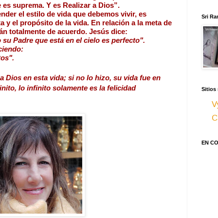
e es suprema. Y es Realizar a Dios”.
r el estilo de vida que debemos vivir, es 
Sri Ra
a y el propósito de la vida. En relación a la meta de 
stán totalmente de acuerdo. Jesús dice:
su Padre que está en el cielo es perfecto". 
ciendo: 
os". 
 Dios en esta vida; si no lo hizo, su vida fue en 
nito, lo infinito solamente es la felicidad
Sitios
V
C
EN C