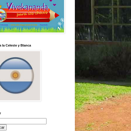
 la Celeste y Blanca
r