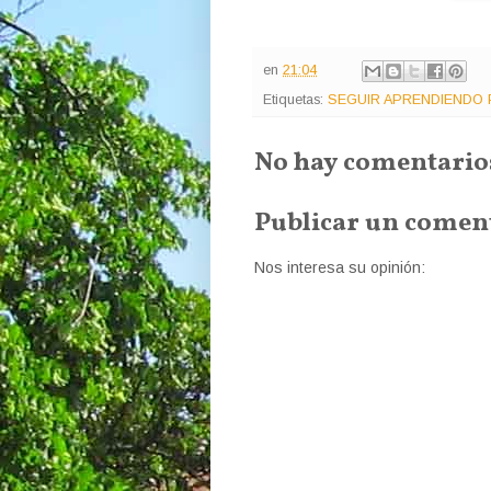
en
21:04
Etiquetas:
SEGUIR APRENDIENDO P
No hay comentario
Publicar un comen
Nos interesa su opinión: