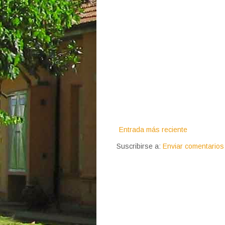
Entrada más reciente
Suscribirse a:
Enviar comentarios