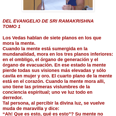
DEL EVANGELIO DE SRI RAMAKRISHNA
TOMO 1
Los Vedas hablan de siete planos en los que 
mora la mente.
Cuando la mente está sumergida en la 
mundanalidad, mora en los tres planos inferiores: 
en el ombligo, el órgano de generación y el 
órgano de evacuación. En ese estado la mente 
pierde todas sus visiones más elevadas y sólo 
cavila en mujer y oro. El cuarto plano de la mente 
está en el corazón. Cuando la mente mora alli, 
uno tiene las primeras vislumbres de la 
conciencia espiritual; uno ve luz todo en 
derredor.
Tal persona, al percibir la divina luz, se vuelve 
muda de maravilla y dice: 
“Ah! Que es esto, qué es esto”? Su mente no 