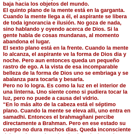
baja hacia los objetos del mundo.
El quinto plano de la mente está en la garganta. 
Cuando la mente llega a él, el aspirante se libera 
de toda ignorancia e ilusión. No goza de nada, 
sino hablando y oyendo acerca de Dios. Si la 
gente habla de cosas mundanas, al momento 
abandona el lugar.
El sexto plano está en la frente. Cuando la mente 
lo alcanza, el aspirante ve la forma de Dios dia y 
noche. Pero aun entonces queda un pequeño 
rastro de ego. A la vista de esa incomparable 
belleza de la forma de Dios uno se embriaga y se 
abalanza para tocarla y besarla.
Pero no lo logra. Es como la luz en el interior de 
una linterna. Uno siente como si pudiera tocar la 
luz, pero no puede a causa del vidrio.
"En lo más alto de la cabeza está el séptimo 
plano. Cuando la mente se eleva alli, uno entra en 
samadhi. Entonces el brahmagñani percibe 
directamente a Brahman. Pero en ese estado su 
cuerpo no dura muchos dias. Queda inconsciente 