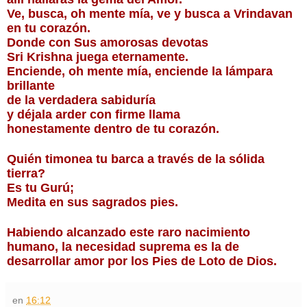
Ve, busca, oh mente mía, ve y busca a Vrindavan
en tu corazón.
Donde con Sus amorosas devotas
Sri Krishna juega eternamente.
Enciende, oh mente mía, enciende la lámpara 
brillante
de la verdadera sabiduría
y déjala arder con firme llama
honestamente dentro de tu corazón.
Quién timonea tu barca a través de la sólida 
tierra?
Es tu Gurú;
Medita en sus sagrados pies.
Habiendo alcanzado este raro nacimiento 
humano, la necesidad suprema es la de 
desarrollar amor por los Pies de Loto de Dios.
en
16:12