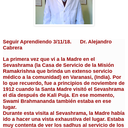
Seguir Aprendiendo 3/11/18.      Dr. Alejandro 
Cabrera
La primera vez que vi a la Madre en el 
Sevashrama (la Casa de Servicio de la Misión 
Ramakrishna que brinda un extenso servicio 
médico a la comunidad) en Varanasi, (India).
Por 
lo que recuerdo, fue a principios de noviembre de 
1912 cuando la Santa Madre visitó el Sevashrama 
el día después de Kali Puja.
En ese momento, 
Swami Brahmananda también estaba en ese 
lugar. 
Durante esta visita al Sevashrama, la Madre había 
ido a hacer una vista exhaustiva del lugar.
Estaba 
muy contenta de ver los sadhus al servicio de los 