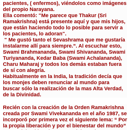
pacientes, ( enfermos), viéndolos como imágenes 
del propio Narayana.
Ella comentó: "Me parece que Thakur (Sri 
Ramakrishna) está presente aquí y que mis hijos, 
que están haciendo todo lo posible para servir a 
los pacientes, lo adoran".
 " Me gustó tanto el Sevashrama que me gustaría 
instalarme allí para siempre.”. Al escuchar esto, 
Swami Brahmananda, Swami Shivananda, Swami 
Turiyananda, Kedar Baba (Swami Achalananda), 
Charu Maharaj y todos los demás estaban fuera 
de sí con alegría.
Habitualmente en la India, la tradición decía que 
los monjes deben renunciar al mundo para 
buscar sólo la realización de la mas Alta Verdad, 
de la Divinidad.
Recién con la creación de la Orden Ramakrishna 
creada por Swami Vivekananda en el año 1987, se 
incorporó por primera vez el siguiente lema: “ Por 
la propia liberación y por el bienestar del mundo” 