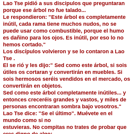
Lao Tse pidió a sus discipulos que preguntaran
porque ese árbol no fue talado...
Le respondieron: "Este árbol es completamente
inútil, cada rama tiene muchos nudos, no se
puede usar como combustible, porque el humo
es dañino para los ojos. Es inútil, por eso lo no
hemos cortado."
Los discípulos volvieron y se lo contaron a Lao
Tse .
El se rió y les dijo:" Sed como este árbol, si sois
útiles os cortaran y convertirán en muebles. Si
sois hermosos seréis vendidos en el mercado, os
convertirán en objetos.
Sed como este árbol completamente inútiles... y
entonces creceréis grandes y vastos, y miles de
personas encontraran sombra bajo vosotros."
Lao Tse dice: "Se el último". Muévete en el
mundo como si no
estuvieras. No compitas no trates de probar que
eres digno de algo: