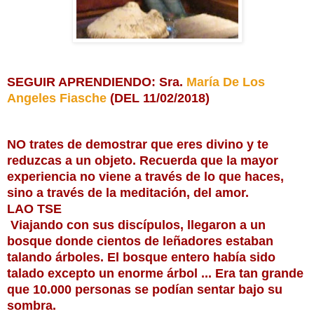
SEGUIR APRENDIENDO: Sra.
María De Los
Angeles Fiasche
(DEL 11/02/2018)
NO trates de demostrar que eres divino y te
reduzcas a un objeto. Recuerda que la mayor
experiencia no viene a través de lo que haces,
sino a través de la meditación, del amor.
LAO TSE
​ Viajando con sus discípulos, llegaron a un
bosque donde cientos de leñadores​ estaban
talando árboles. El bosque entero había sido
talado excepto un enorme árbol ... Era tan grande
que 10.000 personas se podían sentar ba
jo su
sombra.