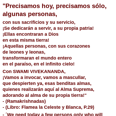
"Precisamos hoy, precisamos sólo,
algunas personas,
con sus sacrificios y su servicio,
¡Se dedicarán a servir, a su propia patria!
¡Ellas encontraran a Dios
en esta misma tierra!
¡Aquellas personas, con sus corazones
de leones y leonas,
transformaran el mundo entero
en el paraíso, en el infinito cielo!
Con SWAMI VIVEKANANDA,
¡Vamos a invocar, vamos a mascullar,
que despierten ya, esas benditas almas,
quienes realizarán aquí al Alma Suprema,
adorando al alma de su propia tierra!"
- (Ramakrishnadas)
- (Libro: Flamea la Celeste y Blanca, P.29)
- ´We need today a few persons only who will