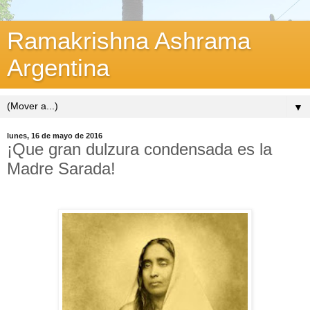
Ramakrishna Ashrama
Argentina
▼
lunes, 16 de mayo de 2016
¡Que gran dulzura condensada es la
Madre Sarada!