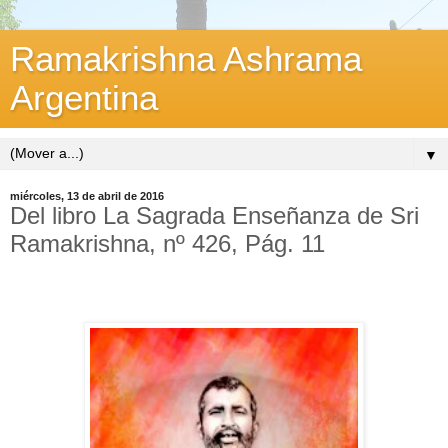
Ramakrishna Ashrama
Argentina
▼
miércoles, 13 de abril de 2016
Del libro La Sagrada Enseñanza de Sri
Ramakrishna, nº 426, Pág. 11