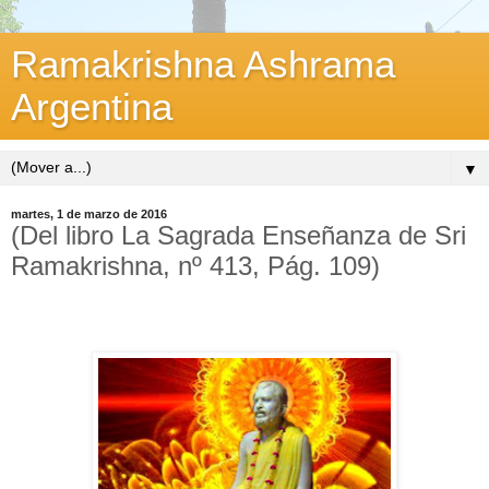
Ramakrishna Ashrama
Argentina
▼
martes, 1 de marzo de 2016
(Del libro La Sagrada Enseñanza de Sri
Ramakrishna, nº 413, Pág. 109)