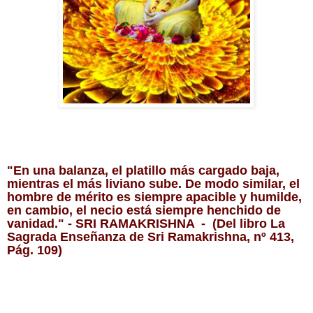
"En una balanza, el platillo más cargado baja, 
mientras el más liviano sube. De modo similar, el 
hombre de mérito es siempre apacible y humilde, 
en cambio, el necio está siempre henchido de 
vanidad." - SRI RAMAKRISHNA  -  (Del libro La 
Sagrada Enseñanza de Sri Ramakrishna, nº 413, 
Pág. 109)