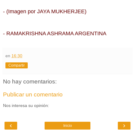
- (Imagen por JAYA MUKHERJEE)
- RAMAKRISHNA ASHRAMA ARGENTINA
en
16:30
Compartir
No hay comentarios:
Publicar un comentario
Nos interesa su opinión:
‹
›
Inicio