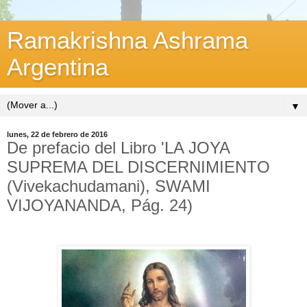
Ramakrishna Ashrama
Argentina
▼
lunes, 22 de febrero de 2016
De prefacio del Libro 'LA JOYA
SUPREMA DEL DISCERNIMIENTO
(Vivekachudamani), SWAMI
VIJOYANANDA, Pág. 24)