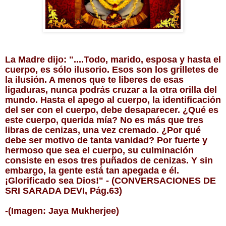
La Madre dijo: "....Todo, marido, esposa y hasta el
cuerpo, es sólo ilusorio. Esos son los grilletes de
la ilusión. A menos que te liberes de esas
ligaduras, nunca podrás cruzar a la otra orilla del
mundo. Hasta el apego al cuerpo, la identificación
del ser con el cuerpo, debe desaparecer. ¿Qué es
este cuerpo, querida mía? No es más que tres
libras de cenizas, una vez cremado. ¿Por qué
debe ser motivo de tanta vanidad? Por fuerte y
hermoso que sea el cuerpo, su culminación
consiste en esos tres puñados de cenizas. Y sin
embargo, la gente está tan apegada e él.
¡Glorificado sea Dios!" - (CONVERSACIONES DE
SRI SARADA DEVI, Pág.63)
-(Imagen: Jaya Mukherjee)