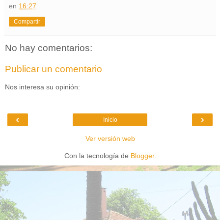
en
16:27
Compartir
No hay comentarios:
Publicar un comentario
Nos interesa su opinión:
‹
›
Inicio
Ver versión web
Con la tecnología de
Blogger
.