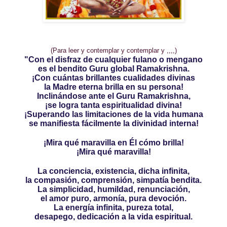
(Para leer y contemplar y contemplar y ,,,,)
"Con el disfraz de cualquier fulano o mengano
es el bendito Guru global Ramakrishna.
¡Con cuántas brillantes cualidades divinas
la Madre eterna brilla en su persona!
Inclinándose ante el Guru Ram
akrishna,
¡se logra tanta espiritualidad divina!
¡Superando las limitaciones de la vida humana
se manifiesta fácilmente la divinidad interna!
¡Mira qué maravilla en Él cómo brilla!
¡Mira qué maravilla!
La conciencia, existencia, dicha infinita,
la compasión, comprensión, simpatía bendita.
La simplicidad, humildad, renunciación,
el amor puro, armonía, pura devoción.
La energía infinita, pureza total,
desapego, dedicación a la vida espiritual.