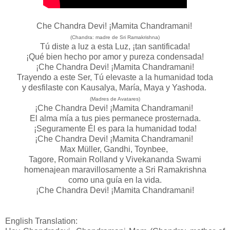
Che Chandra Devi! ¡Mamita Chandramani!
(Chandra: madre de Sri Ramakrishna)
Tú diste a luz a esta Luz, ¡tan santificada!
¡Qué bien hecho por amor y pureza condensada!
¡Che Chandra Devi! ¡Mamita Chandramani!
Trayendo a este Ser, Tú elevaste a la humanidad toda
y desfilaste con Kausalya, María, Maya y Yashoda.
(Madres de Avatares)
¡Che Chandra Devi! ¡Mamita Chandramani!
El alma mía a tus pies permanece prosternada.
¡Seguramente Él es para la humanidad toda!
¡Che Chandra Devi! ¡Mamita Chandramani!
Max Müller, Gandhi, Toynbee,
Tagore, Romain Rolland y Vivekananda Swami
homenajean maravillosamente a Sri Ramakrishna
como una guía en la vida.
¡Che Chandra Devi! ¡Mamita Chandramani!
English Translation: