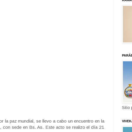
RAMA
PARÁ
Sitio
or la paz mundial, se llevo a cabo un encuentro en la
VIVE
, con sede en Bs. As. Este acto se realizo el día 21