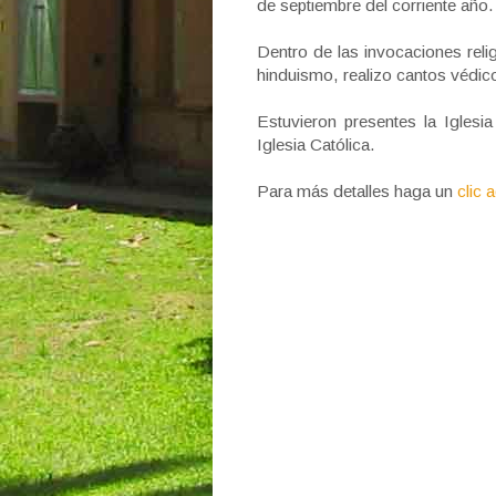
de septiembre del corriente año.
Dentro de las invocaciones rel
hinduismo, realizo cantos védic
Estuvieron presentes la Igles
Iglesia Católica.
Para más detalles haga un
clic 