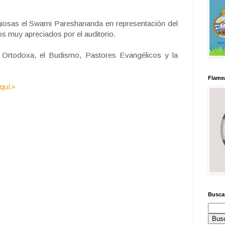
igiosas el Swami Pareshananda en representación del
os muy apreciados por el auditorio.
ia Ortodoxa, el Budismo, Pastores Evangélicos y la
Flamea
aquí>
Busca