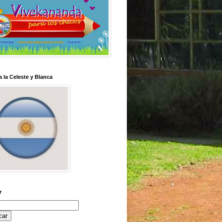
 la Celeste y Blanca
r