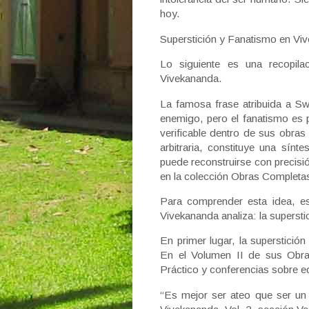
hoy.
Superstición y Fanatismo en Vive
Lo siguiente es una recopil
Vivekananda.
La famosa frase atribuida a Sw
enemigo, pero el fanatismo es p
verificable dentro de sus obras
arbitraria, constituye una sínt
puede reconstruirse con precisió
en la colección Obras Complet
Para comprender esta idea, es
Vivekananda analiza: la supersti
En primer lugar, la superstici
En el Volumen II de sus Obra
Práctico y conferencias sobre 
“Es mejor ser ateo que ser un