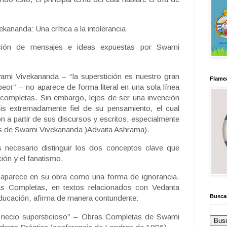
kananda: Una crítica a la intolerancia
ación de mensajes e ideas expuestas por Swami
ami Vivekananda – “la superstición es nuestro gran
Flamea
eor” – no aparece de forma literal en una sola línea
 completas. Sin embargo, lejos de ser una invención
esis extremadamente fiel de su pensamiento, el cual
n a partir de sus discursos y escritos, especialmente
as de Swami Vivekananda )Advaita Ashrama).
 necesario distinguir los dos conceptos clave que
ción y el fanatismo.
ón aparece en su obra como una forma de ignorancia.
s Completas, en textos relacionados con Vedanta
Busca
educación, afirma de manera contundente:
 necio supersticioso” – Obras Completas de Swami