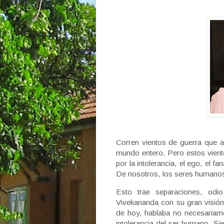
Corren vientos de guerra que a
mundo entero. Pero estos vien
por la intolerancia, el ego, el f
De nosotros, los seres humano
Esto trae separaciones, odio
Vivekananda con su gran visión
de hoy, hablaba no necesariame
intolerancia del ser humano. Sie