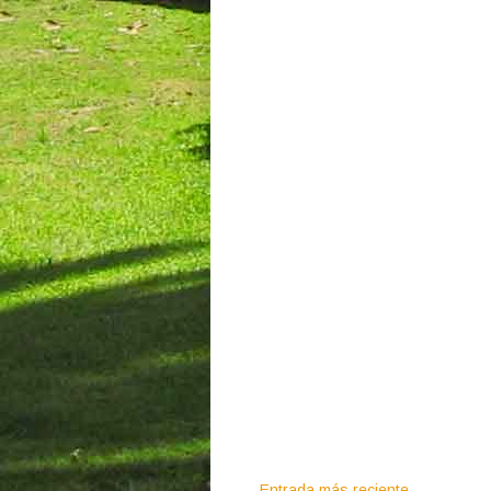
Entrada más reciente