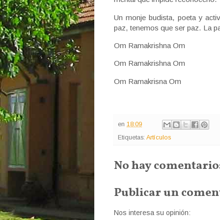
Un monje budista, poeta y acti
paz, tenemos que ser paz. La pa
Om Ramakrishna Om
Om Ramakrishna Om
Om Ramakrisna Om
en
18:09
Etiquetas:
Artículos
No hay comentario
Publicar un comen
Nos interesa su opinión: