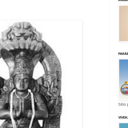
RAMA
PARÁ
Sitio
VIVE