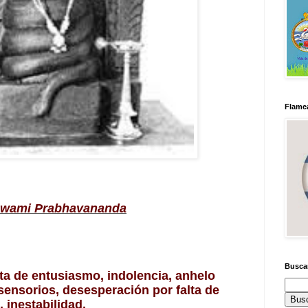
Flamea
 Swami Prabhavananda
Busca
ta de entusiasmo, indolencia, anhelo 
ensorios, desesperación por falta de 
 inestabilidad. 