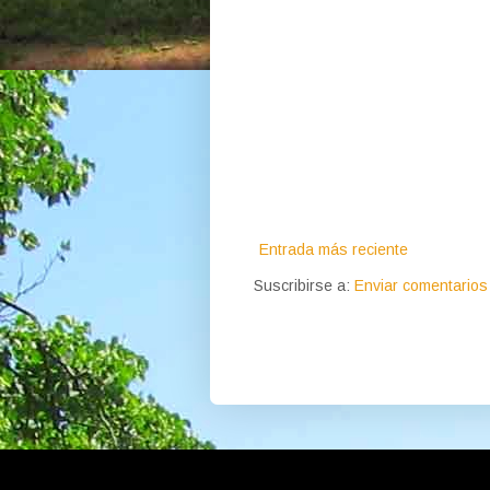
Entrada más reciente
Suscribirse a:
Enviar comentarios