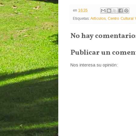
en
16:35
Etiquetas:
Artículos
,
Centro Cultural
No hay comentario
Publicar un comen
Nos interesa su opinión: