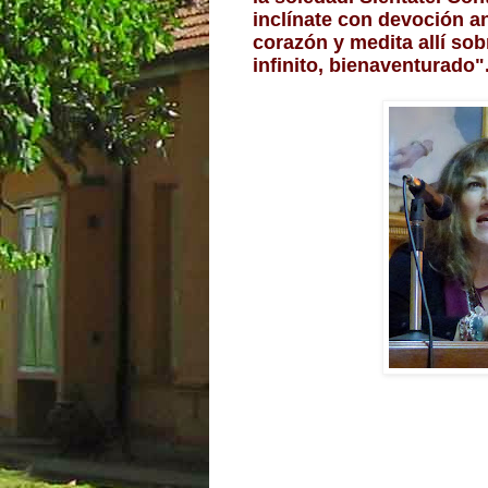
inclínate con devoción an
corazón y medita allí sob
infinito, bienaventurado"