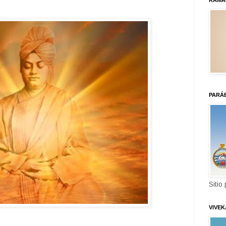
RAMA
PARÁ
Sitio
VIVE