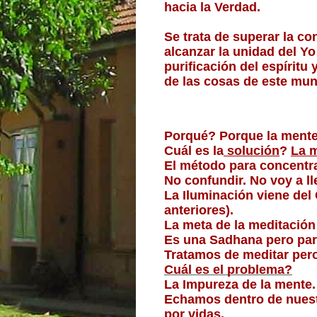
hacia la Verdad.
Se trata de superar la co
alcanzar la unidad del Yo 
purificación del espíritu
de las cosas de este mu
Porqué? Porque la mente
Cuál es la
 solución
? 
La m
El método para concentra
No confundir. No voy a ll
La Iluminación viene del 
anteriores).
La meta de la meditación
Es una Sadhana pero para 
Tratamos de meditar per
Cuál es el problema?
La Impureza de la mente.
Echamos dentro de nuest
por vidas.