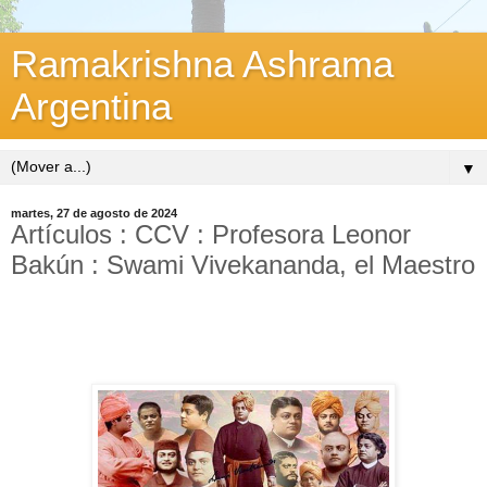
Ramakrishna Ashrama
Argentina
▼
martes, 27 de agosto de 2024
Artículos : CCV : Profesora Leonor
Bakún : Swami Vivekananda, el Maestro