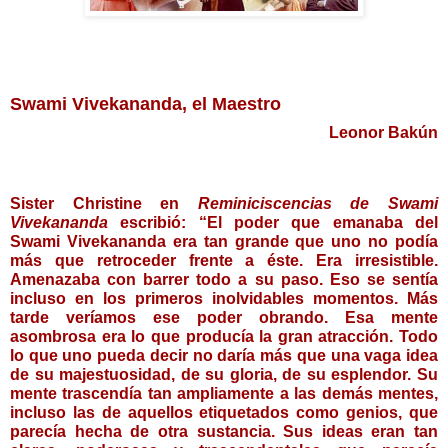
Swami Vivekananda, el Maestro
Leonor Bakún
Sister Christine en 
Reminiciscencias de Swami 
Vivekananda
 escribió: “El poder que emanaba del 
Swami Vivekananda era tan grande que uno no podía 
más que retroceder frente a éste. Era irresistible. 
Amenazaba con barrer todo a su paso. Eso se sentía 
incluso en los primeros inolvidables momentos. Más 
tarde veríamos ese poder obrando. Esa mente 
asombrosa era lo que producía la gran atracción. Todo 
lo que uno pueda decir no daría más que una vaga idea 
de su majestuosidad, de su gloria, de su esplendor. Su 
mente trascendía tan ampliamente a las demás mentes, 
incluso las de aquellos etiquetados como genios, que 
parecía hecha de otra sustancia. Sus ideas eran tan 