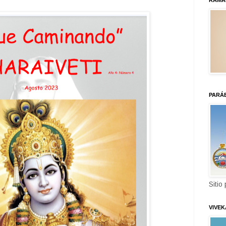
RAMA
PARÁ
Sitio
VIVE