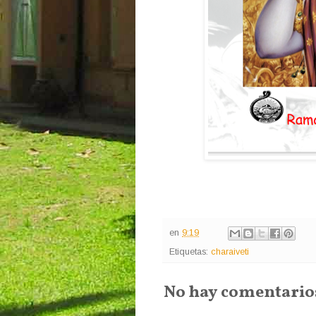
en
9:19
Etiquetas:
charaiveti
No hay comentario