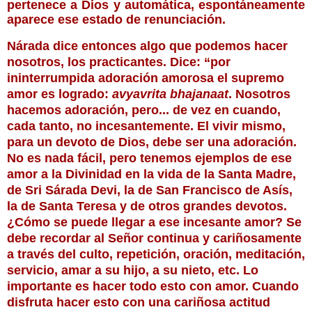
pertenece a Dios y automática, espontáneamente 
aparece ese estado de renunciación. 
Nárada dice entonces algo que podemos hacer
nosotros, los practicantes. Dice: “por
ininterrumpida adoración amorosa el supremo
amor es logrado:
avyavrita bhajanaat
. Nosotros
hacemos adoración, pero... de vez en cuando,
cada tanto, no incesantemente. El vivir mismo,
para un devoto de Dios, debe ser una adoración.
No es nada fácil, pero tenemos ejemplos de ese
amor a la Divinidad en la vida de la Santa Madre,
de Sri Sárada Devi, la de San Francisco de Asís,
la de Santa Teresa y de otros grandes devotos.
¿Cómo se puede llegar a ese incesante amor? Se
debe recordar al Señor continua y cariñosamente
a través del culto, repetición, oración, meditación,
servicio, amar a su hijo, a su nieto, etc. Lo
importante es hacer todo esto con amor. Cuando
disfruta hacer esto con una cariñosa actitud