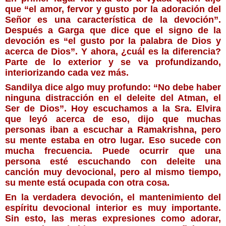
que “el amor, fervor y gusto por la adoración del 
Señor es una característica de la devoción”. 
Después a Garga que dice que el signo de la 
devoción es “el gusto por la palabra de Dios y 
acerca de Dios”. Y ahora, ¿cuál es la diferencia? 
Parte de lo exterior y se va profundizando, 
interiorizando cada vez más. 
Sandilya dice algo muy profundo: “No debe haber 
ninguna distracción en el deleite del Atman, el 
Ser de Dios”. Hoy escuchamos a la Sra. Elvira 
que leyó acerca de eso, dijo que muchas 
personas iban a escuchar a Ramakrishna, pero 
su mente estaba en otro lugar. Eso sucede con 
mucha frecuencia. Puede ocurrir que una 
persona esté escuchando con deleite una 
canción muy devocional, pero al mismo tiempo, 
su mente está ocupada con otra cosa.
En la verdadera devoción, el mantenimiento del 
espíritu devocional interior es muy importante. 
Sin esto, las meras expresiones como adorar, 