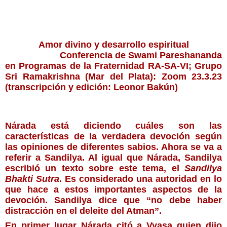
Amor divino y desarrollo espiritual
Conferencia de Swami Pareshananda
en 
Programas de la Fraternidad RA-SA-VI; Grupo 
Sri Ramakrishna (Mar del Plata): Zoom 23.3
.23
(transcripción y edición: Leonor Bakún)
Nárada está diciendo cuáles son las 
características de la verdadera devoción según 
las opiniones de diferentes sabios. Ahora se va a 
referir a Sandilya. Al igual que Nárada, Sandilya 
escribió un texto sobre este tema, el 
Sandilya 
Bhakti Sutra
. Es considerado una autoridad en lo 
que hace a estos importantes aspectos de la 
devoción. Sandilya dice que “no debe haber 
distracción en el deleite del Atman”.
En primer lugar Nárada citó a Vyasa quien dijo 