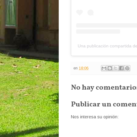
Una publicación compartida
en
18:06
No hay comentario
Publicar un comen
Nos interesa su opinión: