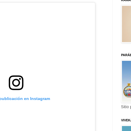
RAMA
PARÁ
 publicación en Instagram
Sitio
VIVE