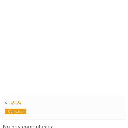
en
10:01
Compartir
No hay comentarios: