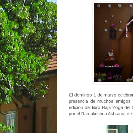
El domingo 1 de marzo celebram
presencia de muchos amigos y
edición del libro Raja Yoga del
por el Ramakrishna Ashrama de 