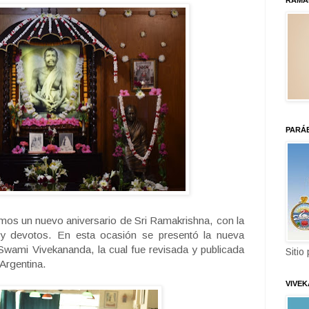
RAMA
PARÁ
os un nuevo aniversario de Sri Ramakrishna, con la
 devotos. En esta ocasión se presentó la nueva
 Swami Vivekananda, la cual fue revisada y publicada
Sitio
Argentina.
VIVE