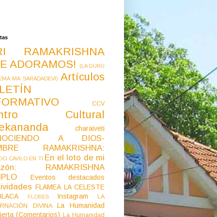
tas
RI RAMAKRISHNA
E ADORAMOS!
(LA GURU
Artículos
EMA MA SARADADEVI)
LETÍN
FORMATIVO
CCV
ntro Cultural
vekananda
charaiveti
NOCIENDO A DIOS-
MBRE RAMAKRISHNA:
En el loto de mi
O CAVILO EN TI
razón: RAMAKRISHNA
MPLO
Eventos destacados
ividades
FLAMEA LA CELESTE
LACA
Instagram
LA
FLORES
La Humanidad
RNACIÓN DIVINA
ierta (Comentarios)
La Humanidad