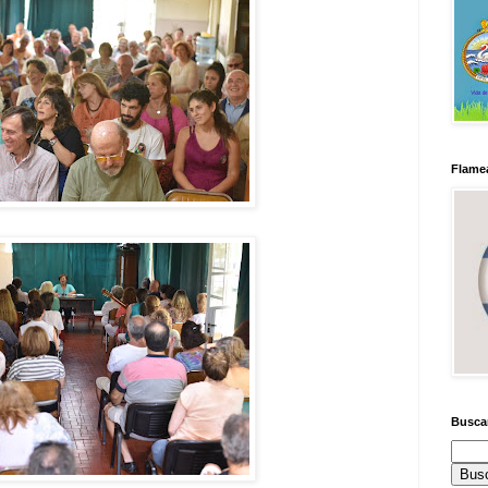
Flamea
Busca