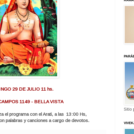
RAMA
PARÁ
NGO 29 DE JULIO 11 hs.
AMPOS 1149 - BELLA VISTA
Sitio
za el programa con el Arati, a las 13:00 Hs,
on palabras y canciones a cargo de devotos.
VIVE