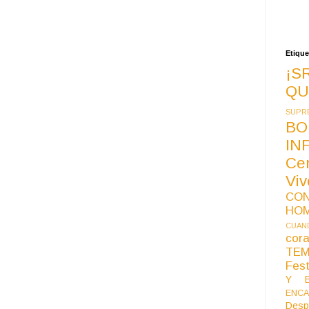
Etique
¡S
QU
SUPR
BO
IN
Ce
Vi
CO
HO
CUAND
co
TE
Fest
Y B
ENCA
Desp