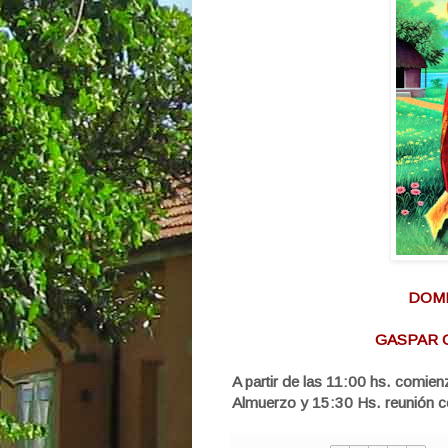
DOMI
GASPAR C
A partir de las 11:00 hs. comien
Almuerzo y 15:30 Hs. reunión c