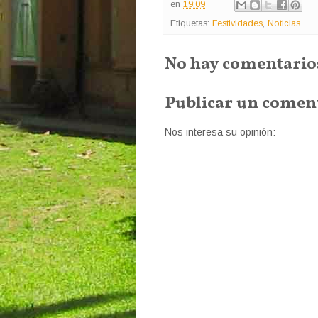
en
19:09
Etiquetas:
Festividades
,
Noticias
No hay comentario
Publicar un comen
Nos interesa su opinión: