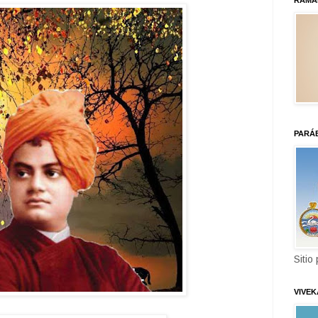
RAMA
PARÁ
Sitio
VIVE