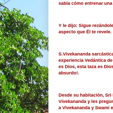
sabía cómo entrenar una
Y le dijo: Sigue rezándole
aspecto que Él te revele.
S.Vivekananda sarcástic
experiencia Vedántica de
es Dios, esta taza es Di
absurdo!.
Desde su habitación, Sri
Vivekananda y les pregu
a Vivekananda y Swami e