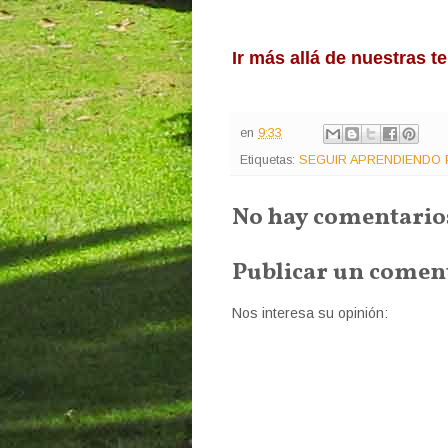
Ir más allá de nuestras te
en
9:33
Etiquetas:
SEGUIR APRENDIENDO P
No hay comentario
Publicar un comen
Nos interesa su opinión: