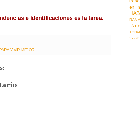
Pesc
en m
HA
ndencias e identificaciones es la tarea.
RAMA
Ram
TONA
CARI
ARA VIVIR MEJOR
s:
tario