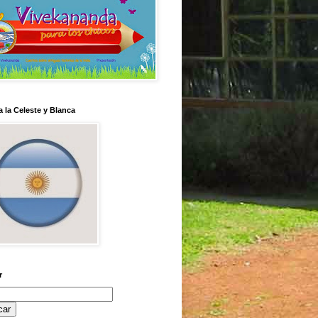
 la Celeste y Blanca
r