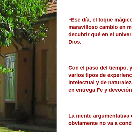
“Ese día, el toque mágic
maravilloso cambio en mi
decubrir qué en el unive
Dios.
Con el paso del tiempo, 
varios tipos de experienci
intelectual y de naturale
en entrega Fe y devoción
La mente argumentativa c
obviamente no va a condu