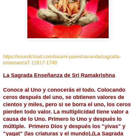
https://soundcloud.com/swami-pareshananda/sagrada-
ensenanza7-11817-1740
La Sagrada Enseñanza de Sri Ramakrishna
Conoce al Uno y conocerás el todo. Colocando 
ceros después del uno, se obtienen valores de 
cientos y miles, pero si se borra el uno, los ceros 
pierden todo valor. La multiplicidad tiene valor a 
causa de lo Uno. Primero lo Uno y después lo 
múltiple.  Primero Dios y después los "yivas" y 
"yagat" (las criaturas y el mundo).(La Sagrada 