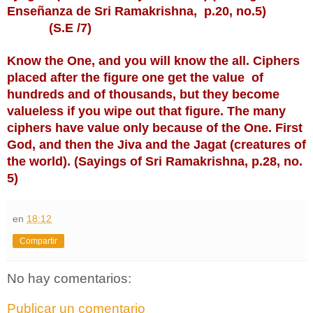
Enseñanza de Sri Ramakrishna,  p.20, no.5) 
            (S.E /7)
Know the One, and you will know the all. Ciphers 
placed after the figure one get the value  of 
hundreds and of thousands, but they become 
valueless if you wipe out that figure. The many 
ciphers have value only because of the One. First 
God, and then the Jiva and the Jagat (creatures of 
the world). (Sayings of Sri Ramakrishna, p.28, no. 
5)
en
18:12
Compartir
No hay comentarios:
Publicar un comentario