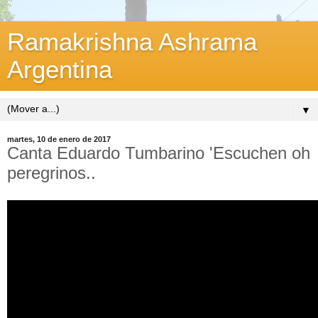
Ramakrishna Ashrama
Argentina
▼
martes, 10 de enero de 2017
Canta Eduardo Tumbarino 'Escuchen oh
peregrinos..