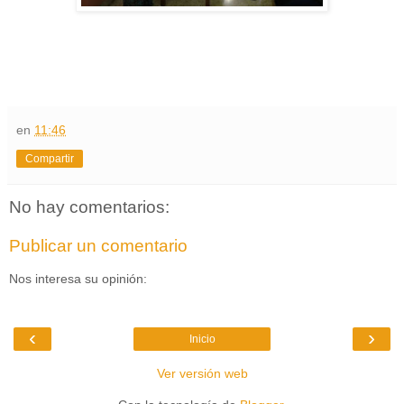
en
11:46
Compartir
No hay comentarios:
Publicar un comentario
Nos interesa su opinión:
‹
›
Inicio
Ver versión web