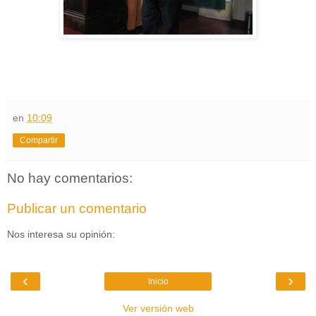
en
10:09
Compartir
No hay comentarios:
Publicar un comentario
Nos interesa su opinión:
‹
›
Inicio
Ver versión web