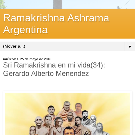
Ramakrishna Ashrama
Argentina
▼
miércoles, 25 de mayo de 2016
Sri Ramakrishna en mi vida(34):
Gerardo Alberto Menendez