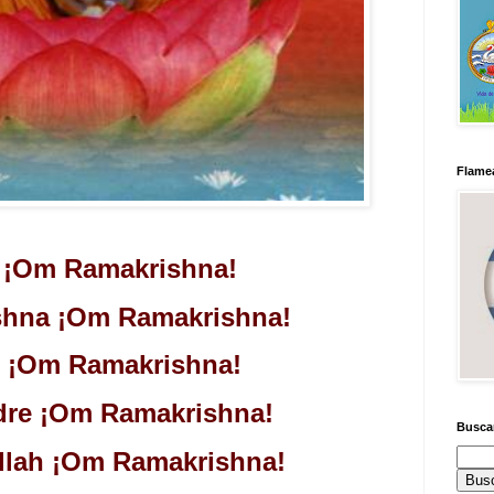
Flamea
 ¡Om Ramakrishna! 
hna ¡Om Ramakrishna! 
 ¡Om Ramakrishna! 
re ¡Om Ramakrishna! 
Busca
lah ¡Om Ramakrishna! 