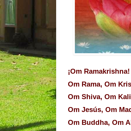
¡Om Ramakrishna!
Om Rama, Om Kris
Om Shiva, Om Kali
Om Jesús, Om Mad
Om Buddha, Om Al