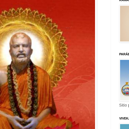
RAMA
PARÁ
Sitio
VIVE