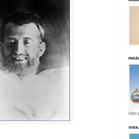
RAMA
PARÁ
Sitio
VIVE