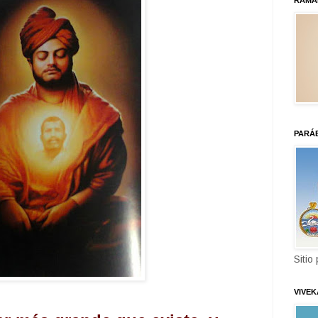
RAMA
PARÁ
Sitio
VIVE