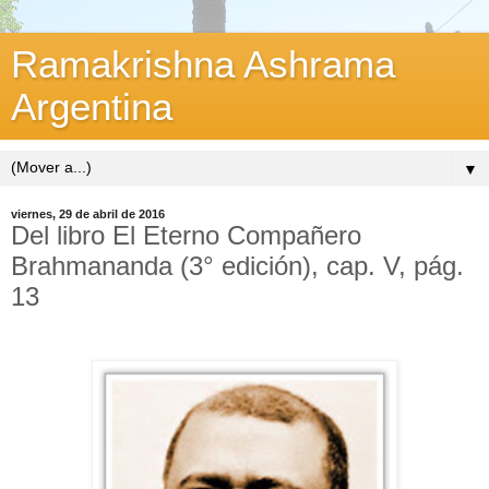
Ramakrishna Ashrama
Argentina
▼
viernes, 29 de abril de 2016
Del libro El Eterno Compañero
Brahmananda (3° edición), cap. V, pág.
13