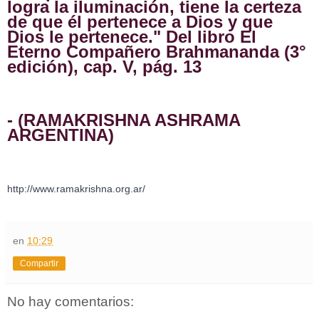
logra la iluminación, tiene la certeza 
de que él pertenece a Dios y que 
Dios le pertenece." Del libro El 
Eterno Compañero Brahmananda (3° 
edición), cap. V, pág. 13
- (RAMAKRISHNA ASHRAMA 
ARGENTINA)
http://www.ramakrishna.org.ar/
en
10:29
Compartir
No hay comentarios: